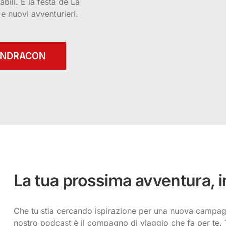
bili. È la festa de La
e nuovi avventurieri.
PENDRACON
La tua prossima avventura, in
Che tu stia cercando ispirazione per una nuova campagn
nostro podcast è il compagno di viaggio che fa per te. 