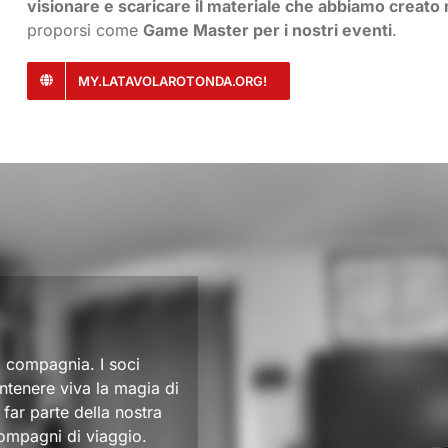
visionare e scaricare il materiale che abbiamo creato
proporsi come
Game Master per i nostri eventi
.
MY.LATAVOLAROTONDA.ORG!
a compagnia. I soci
ntenere viva la magia di
far parte della nostra
 compagni di viaggio.