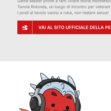
Game Master pronti a farti vivere storie indimentica
Tavola Rotonda, un luogo di incontro per veterani 
I posti al tavolo vanno a ruba, non restare senza!
VAI AL SITO UFFICIALE DELLA 