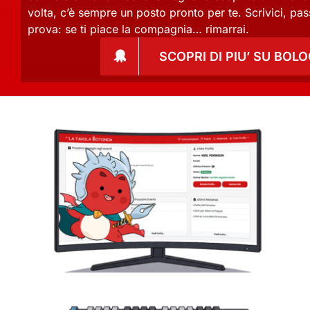
volta, c’è sempre un posto pronto per te. Scrivici, pass
prova: se ti piace la compagnia… rimarrai.
SCOPRI DI PIU’ SU BOL