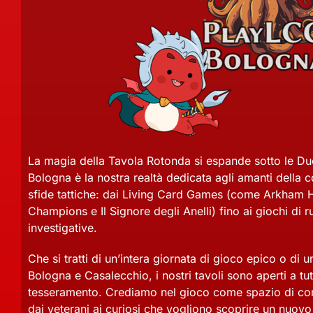
La magia della Tavola Rotonda si espande sotto le Du
Bologna è la nostra realtà dedicata agli amanti della 
sfide tattiche: dai Living Card Games (come Arkham H
Champions e Il Signore degli Anelli) fino ai giochi di r
investigative.
Che si tratti di un’intera giornata di gioco epico o di 
Bologna e Casalecchio, i nostri tavoli sono aperti a tu
tesseramento. Crediamo nel gioco come spazio di con
dai veterani ai curiosi che vogliono scoprire un nuov