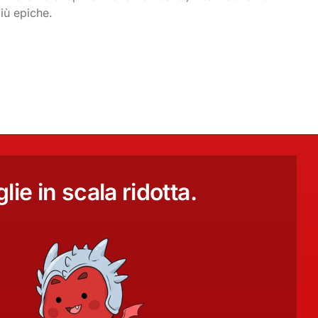
iù epiche.
lie in scala ridotta.