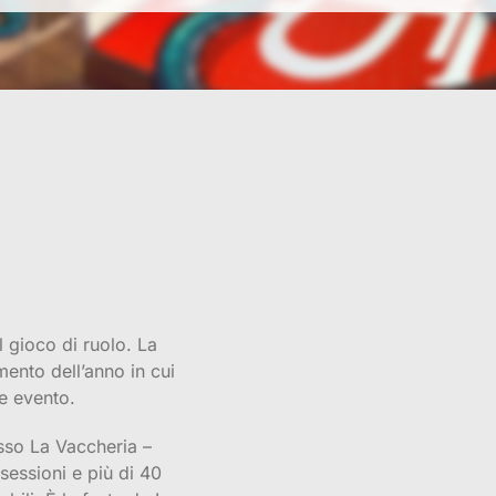
 gioco di ruolo. La
ento dell’anno in cui
e evento.
sso La Vaccheria –
 sessioni e più di 40