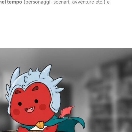
 nel tempo
(personaggi, scenari, avventure etc.) e