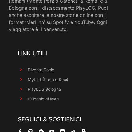
Romani (Monte Porzio Catone), a Roma, e a
Bologna con il distaccamento PlayLCG. Puoi
anche ascoltare le nostre storie online con il
format ‘Merl Inn’ su Spotify e YouTube. Ogni
viaggiatore è il benvenuto.
LINK UTILI
Diventa Socio
MyLTR (Portale Soci)
PlayLCG Bologna
L’Occhio di Merl
SEGUICI & SOSTIENICI