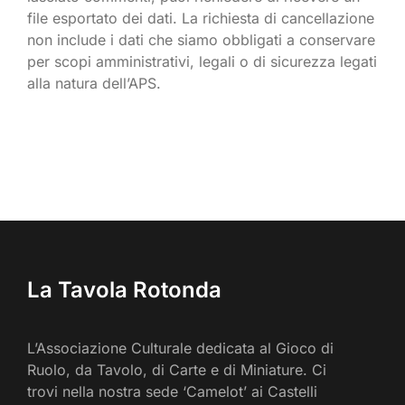
file esportato dei dati. La richiesta di cancellazione
non include i dati che siamo obbligati a conservare
per scopi amministrativi, legali o di sicurezza legati
alla natura dell’APS.
La Tavola Rotonda
L’Associazione Culturale dedicata al Gioco di
Ruolo, da Tavolo, di Carte e di Miniature. Ci
trovi nella nostra sede ‘Camelot’ ai Castelli