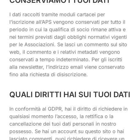
CONSERVIAMO I TUOI DATI
I dati raccolti tramite moduli cartacei per
l’iscrizione all’APS vengono conservati per tutto il
periodo in cui la qualifica di socio rimane attiva e
nei termini previsti dagli obblighi normativi vigenti
per le Associazioni. Se lasci un commento sul sito
web, il commento e i relativi metadati vengono
conservati a tempo indeterminato. Per gli iscritti
alla newsletter, l’indirizzo email viene conservato
fino alla richiesta di disiscrizione.
QUALI DIRITTI HAI SUI TUOI DATI
In conformità al GDPR, hai il diritto di richiedere in
qualsiasi momento l’accesso, la rettifica o la
cancellazione dei tuoi dati personali in nostro
possesso. Se hai un account su questo sito o hai
lasciato commenti, puoi richiedere di ricevere un