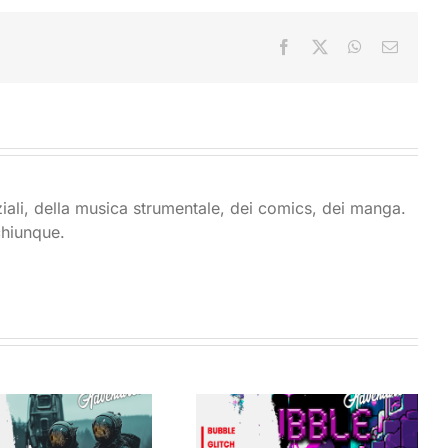
Facebook
X
WhatsApp
Email
ziali, della musica strumentale, dei comics, dei manga.
chiunque.