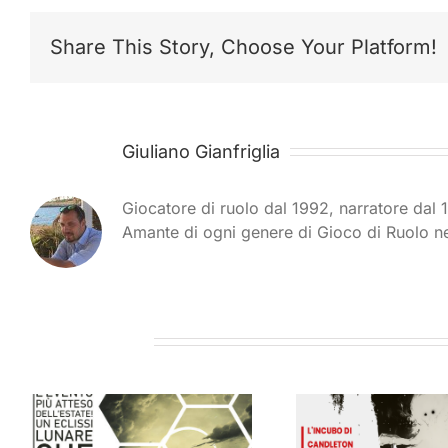
Share This Story, Choose Your Platform!
Scritto da:
Giuliano Gianfriglia
Giocatore di ruolo dal 1992, narratore dal 
Amante di ogni genere di Gioco di Ruolo n
Post correlati