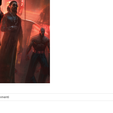
mmenti