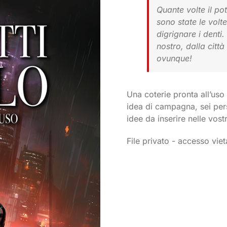
Quante volte il po
sono state le volt
digrignare i denti
nostro, dalla città
ovunque!
Una coterie pronta all’uso 
idea di campagna, sei pers
idee da inserire nelle vostr
File privato - accesso viet