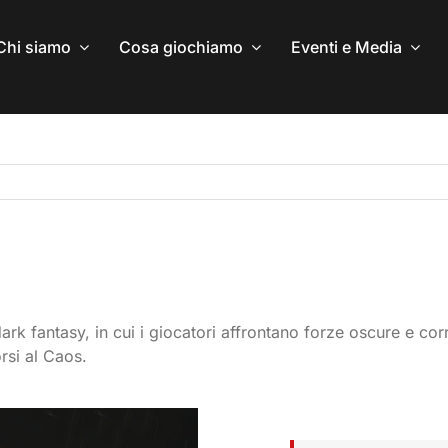
Chi siamo
Cosa giochiamo
Eventi e Media
ark fantasy, in cui i giocatori affrontano forze oscure e cor
rsi al Caos.