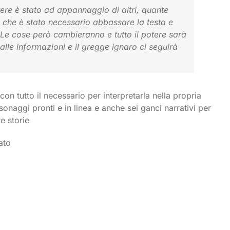
tere è stato ad appannaggio di altri, quante
e che è stato necessario abbassare la testa e
. Le cose però cambieranno e tutto il potere sarà
 alle informazioni e il gregge ignaro ci seguirà
con tutto il necessario per interpretarla nella propria
onaggi pronti e in linea e anche sei ganci narrativi per
e storie
ato