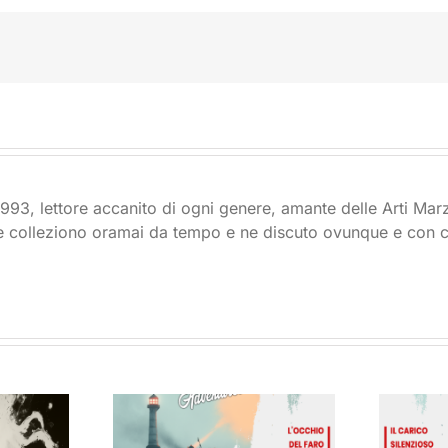
1993, lettore accanito di ogni genere, amante delle Arti Mar
e colleziono oramai da tempo e ne discuto ovunque e con 