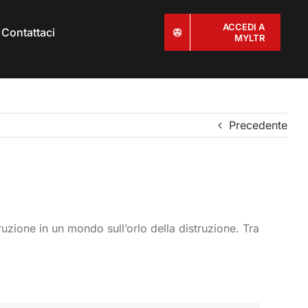
ACCEDI A
Contattaci
MYLTR
Precedente
ruzione in un mondo sull’orlo della distruzione. Tra